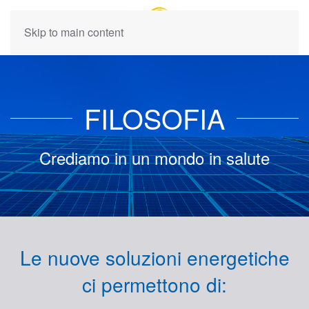
Skip to main content
FILOSOFIA
Crediamo in un mondo in salute
Le nuove soluzioni energetiche
ci permettono di: