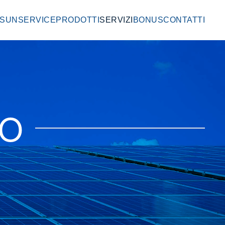
SUNSERVICE
PRODOTTI
SERVIZI
BONUS
CONTATTI
CO