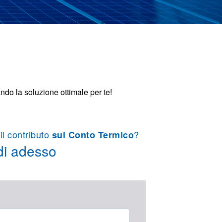
ndo la soluzione ottimale per te!
il contributo
?
sul Conto Termico
di adesso