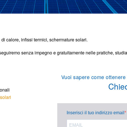
i calore, infissi termici, schermature solari.
ti seguiremo senza impegno e gratuitamente nelle pratiche, studia
Vuoi sapere come ottenere 
Chie
ionali
solari