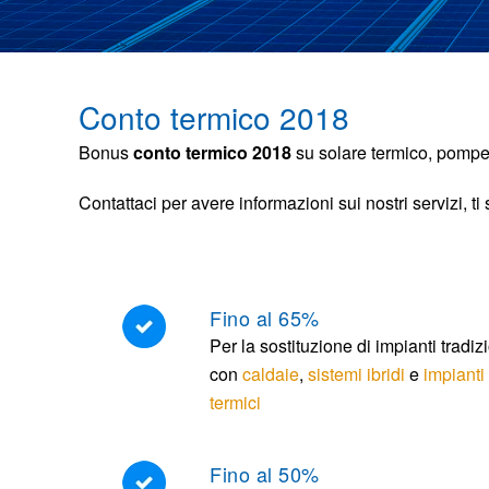
Conto termico 2018
Bonus
conto termico 2018
su solare termico, pompe d
Contattaci per avere informazioni sui nostri servizi, 
Fino al 65%
Per la sostituzione di impianti tradiz
con
caldaie
,
sistemi ibridi
e
impianti 
termici
Fino al 50%