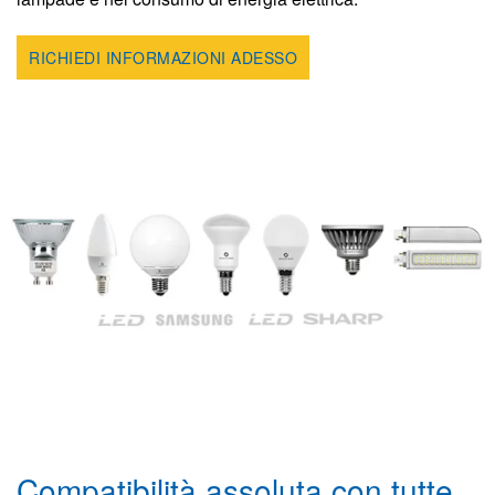
RICHIEDI INFORMAZIONI ADESSO
Compatibilità assoluta con tutte