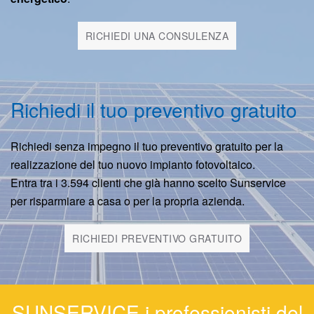
RICHIEDI UNA CONSULENZA
Richiedi il tuo preventivo gratuito
Richiedi senza impegno il tuo preventivo gratuito per la
realizzazione del tuo nuovo impianto fotovoltaico.
Entra tra i 3.594 clienti che già hanno scelto Sunservice
per risparmiare a casa o per la propria azienda.
RICHIEDI PREVENTIVO GRATUITO
SUNSERVICE i professionisti del