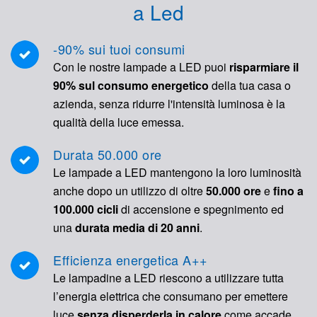
a Led
-90% sui tuoi consumi
Con le nostre lampade a LED puoi
risparmiare il
90% sul consumo energetico
della tua casa o
azienda, senza ridurre l'intensità luminosa è la
qualità della luce emessa.
Durata 50.000 ore
Le lampade a LED mantengono la loro luminosità
anche dopo un utilizzo di oltre
50.000 ore
e
fino a
100.000 cicli
di accensione e spegnimento ed
una
durata media di 20 anni
.
Efficienza energetica A++
Le lampadine a LED riescono a utilizzare tutta
l’energia elettrica che consumano per emettere
luce
senza disperderla in calore
come accade