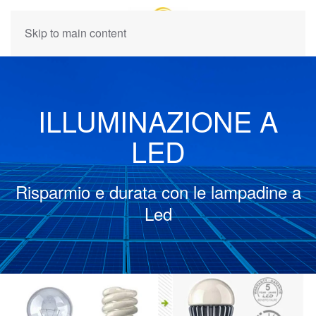
Skip to main content
ILLUMINAZIONE A
LED
Risparmio e durata con le lampadine a
Led