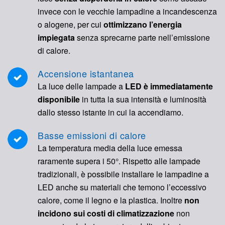
invece con le vecchie lampadine a incandescenza
o alogene, per cui
ottimizzano l’energia
impiegata
senza sprecarne parte nell’emissione
di calore.
Accensione istantanea
La luce delle lampade a
LED è immediatamente
disponibile
in tutta la sua intensità e luminosità
dallo stesso istante in cui la accendiamo.
Basse emissioni di calore
La temperatura media della luce emessa
raramente supera i 50°. Rispetto alle lampade
tradizionali, è possibile installare le lampadine a
LED anche su materiali che temono l’eccessivo
calore, come il legno e la plastica. Inoltre
non
incidono sui costi di climatizzazione
non