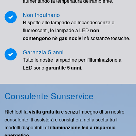
aumentando la temperatura dell'ambiente.
Non inquinano
Rispetto alle lampade ad incandescenza o
fluorescenti, le lampade a LED
non
contengono
nè
gas nocivi
nè sostanze tossiche.
Garanzia 5 anni
Tutte le nostre lampadine per l'illuminazione a
LED sono
garantite 5 anni
.
Consulente Sunservice
Richiedi la
visita gratuita
e senza impegno di un nostro
consulente, ti assisterà e consiglierà nella scelta tra i
modelli disponibili di
illuminazione led a risparmio
energetico
.