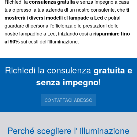
Richiedi la
consulenza gratuita
e senza impegno a casa
tua o presso la tua azienda di un nostro consulente, che
ti
mostrerà i diversi modelli
di
lampade a Led
e potrai
guardare di persona l'efficienza e le prestazioni delle
nostre lampadine a Led, iniziando così a
risparmiare fino
al 90%
sui costi dell'illuminazione.
Richiedi la consulenza
gratuita e
senza impegno
!
CONTATTACI ADESSO
Perché scegliere l' illuminazione