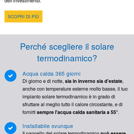
dell'investimento.
SCOPRI DI PIÙ
Perché scegliere il solare
termodinamico?
Acqua calda 365 giorni
Di giorno e di notte,
sia in inverno sia d'estate
,
anche con temperature esterne molto basse, il tuo
impianto solare termodinamico è in grado di
sfruttare al meglio tutto il calore circostante, e di
fornirti
sempre l'acqua calda sanitaria a 55°
.
Installabile ovunque
Il pannello del solare termodinamico
può essere