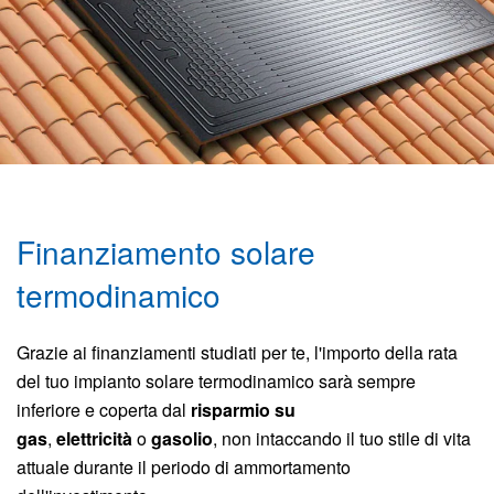
Finanziamento solare
termodinamico
Grazie ai finanziamenti studiati per te, l'importo della rata
del tuo impianto solare termodinamico sarà sempre
inferiore e coperta dal
risparmio su
gas
,
elettricità
o
gasolio
, non intaccando il tuo stile di vita
attuale durante il periodo di ammortamento