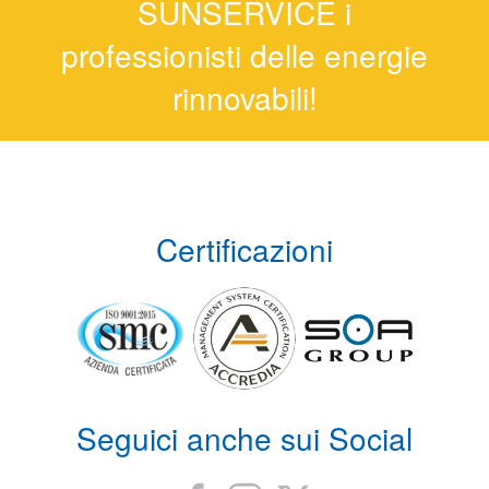
SUNSERVICE i
professionisti delle energie
rinnovabili!
Certificazioni
Seguici anche sui Social