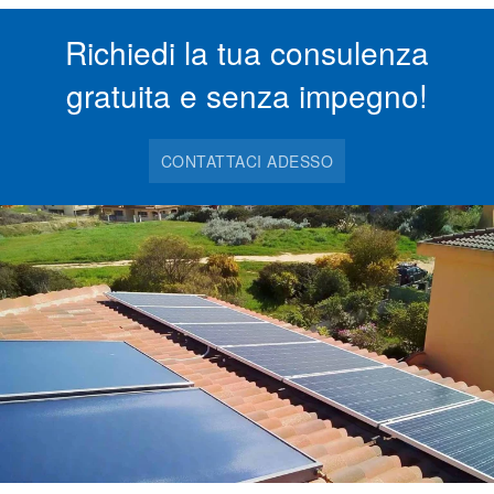
Richiedi la tua consulenza
gratuita e senza impegno!
CONTATTACI ADESSO