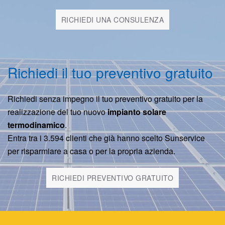
RICHIEDI UNA CONSULENZA
Richiedi il tuo preventivo gratuito
Richiedi senza impegno il tuo preventivo gratuito per la
realizzazione del tuo nuovo
impianto solare
termodinamico
.
Entra tra i 3.594 clienti che già hanno scelto Sunservice
per risparmiare a casa o per la propria azienda.
RICHIEDI PREVENTIVO GRATUITO