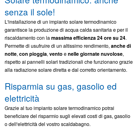
senza il sole!
L'installazione di un impianto solare termodinamico
garantisce la produzione di acqua calda sanitaria e per il
riscaldamento con la
massima efficienza 24 ore su 24
.
Permette di usufruire di un altissimo rendimento,
anche di
notte
,
con pioggia
,
vento
e
nelle giornate nuvolose
,
rispetto ai pannelli solari tradizionali che funzionano grazie
alla radiazione solare diretta e dal corretto orientamento.
Risparmia su gas, gasolio ed
elettricità
Grazie al tuo impianto solare termodinamico potrai
beneficiare del risparmio sugli elevati costi di gas, gasolio
o dell'elettricità del vostro scaldabagno.