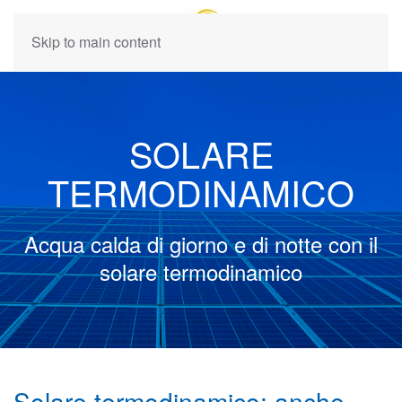
Skip to main content
SOLARE
TERMODINAMICO
Acqua calda di giorno e di notte con il
solare termodinamico
Solare termodinamico: anche