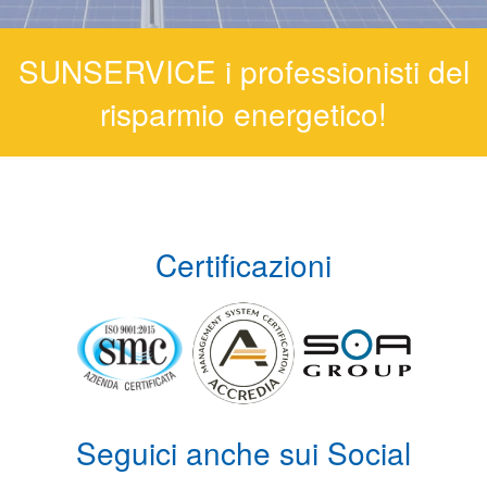
SUNSERVICE i professionisti del
risparmio energetico!
Certificazioni
Seguici anche sui Social