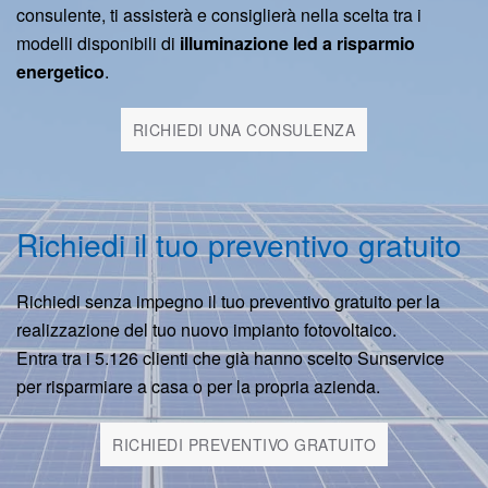
consulente, ti assisterà e consiglierà nella scelta tra i
modelli disponibili di
illuminazione led a risparmio
energetico
.
RICHIEDI UNA CONSULENZA
Richiedi il tuo preventivo gratuito
Richiedi senza impegno il tuo preventivo gratuito per la
realizzazione del tuo nuovo impianto fotovoltaico.
Entra tra i 5.126 clienti che già hanno scelto Sunservice
per risparmiare a casa o per la propria azienda.
RICHIEDI PREVENTIVO GRATUITO