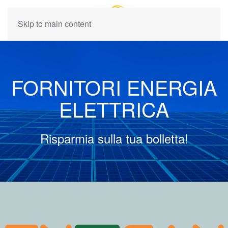
Skip to main content
FORNITORI ENERGIA
ELETTRICA
Risparmia sulla tua bolletta!