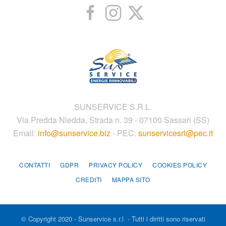
SUNSERVICE S.R.L.
Via Predda Niedda, Strada n. 39 - 07100 Sassari (SS)
Email:
info@sunservice.biz
- PEC:
sunservicesrl@pec.it
CONTATTI
GDPR
PRIVACY POLICY
COOKIES POLICY
CREDITI
MAPPA SITO
© Copyright 2020 - Sunservice s.r.l - Tutti i diritti sono riservati