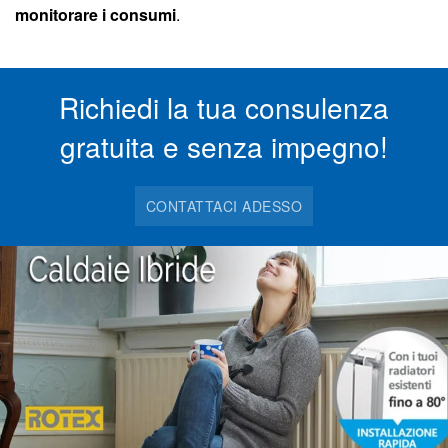
monitorare i consumi
.
Richiedi la tua consulenza
gratuita e senza impegno!
CONTATTACI ADESSO