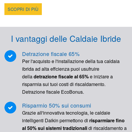
SCOPRI DI PIÙ
I vantaggi delle Caldaie Ibride
Detrazione fiscale 65%
Per l'acquisto e l'installazione della tua caldaia
ibrida ad alta effcienza puoi usufruire
della
detrazione fiscale al 65%
e iniziare a
risparmia sui tuoi costi di riscaldamento.
Detrazione fiscale EcoBonus.
Risparmio 50% sui consumi
Grazie all'innovativa tecnologia, le caldaie
intelligenti Daikin permettono di
risparmiare fino
al 50% sui sistemi tradizionali
di riscaldamento a