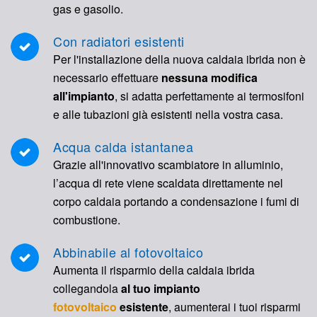
gas e gasolio.
Con radiatori esistenti
Per l'installazione della nuova caldaia ibrida non è
necessario effettuare
nessuna modifica
all'impianto
, si adatta perfettamente ai termosifoni
e alle tubazioni già esistenti nella vostra casa.
Acqua calda istantanea
Grazie all'innovativo scambiatore in alluminio,
l’acqua di rete viene scaldata direttamente nel
corpo caldaia portando a condensazione i fumi di
combustione.
Abbinabile al fotovoltaico
Aumenta il risparmio della caldaia ibrida
collegandola
al tuo impianto
fotovoltaico
esistente
, aumenterai i tuoi risparmi