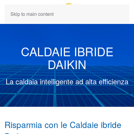
Skip to main content
CALDAIE IBRIDE
DAIKIN
La caldaia intelligente ad alta efficienza
Risparmia con le Caldaie ibride